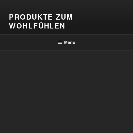
Zum
Inhalt
PRODUKTE ZUM
springen
WOHLFÜHLEN
Menü