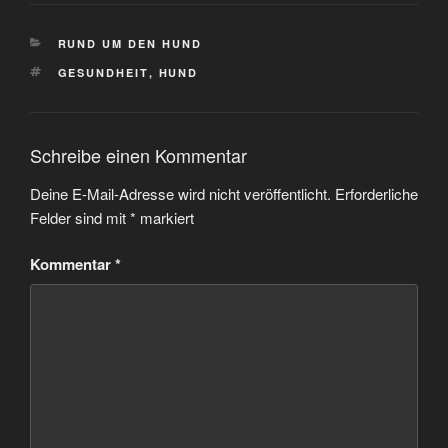
KATEGORIEN
RUND UM DEN HUND
SCHLAGWÖRTER
GESUNDHEIT
,
HUND
Schreibe einen Kommentar
Deine E-Mail-Adresse wird nicht veröffentlicht.
Erforderliche
Felder sind mit
*
markiert
Kommentar
*