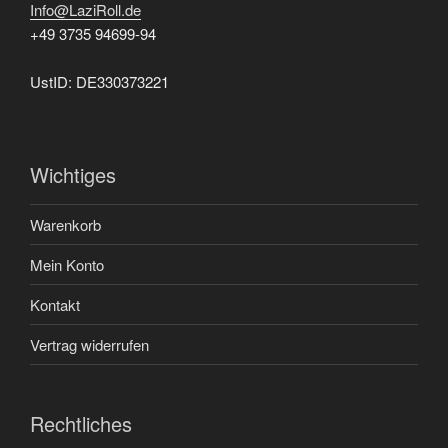
Info@LaziRoll.de
+49 3735 94699-94
UstID: DE330373221
Wichtiges
Warenkorb
Mein Konto
Kontakt
Vertrag widerrufen
Rechtliches